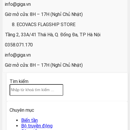
info@giga.vn
Giờ mở cửa: 8H – 17H (Nghỉ Chủ Nhật)
ECOVACS FLAGSHIP STORE
Tầng 2, 33A/41 Thái Hà, Q. Đống Đa, TP Hà Nội
0358.071.170
info@giga.vn
Giờ mở cửa: 8H – 17H (Nghỉ Chủ Nhật)
Tìm kiếm
Chuyên mục
Biến tần
Bộ truyền động