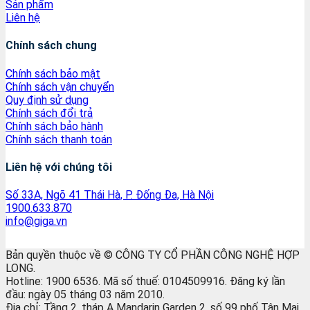
Sản phẩm
Liên hệ
Chính sách chung
Chính sách bảo mật
Chính sách vận chuyển
Quy định sử dụng
Chính sách đổi trả
Chính sách bảo hành
Chính sách thanh toán
Liên hệ với chúng tôi
Số 33A, Ngõ 41 Thái Hà, P. Đống Đa, Hà Nội
1900.633.870
info@giga.vn
Bản quyền thuộc về © CÔNG TY CỔ PHẦN CÔNG NGHỆ HỢP
LONG.
Hotline: 1900 6536. Mã số thuế: 0104509916. Đăng ký lần
đầu: ngày 05 tháng 03 năm 2010.
Địa chỉ: Tầng 2, tháp A Mandarin Garden 2, số 99 phố Tân Mai,