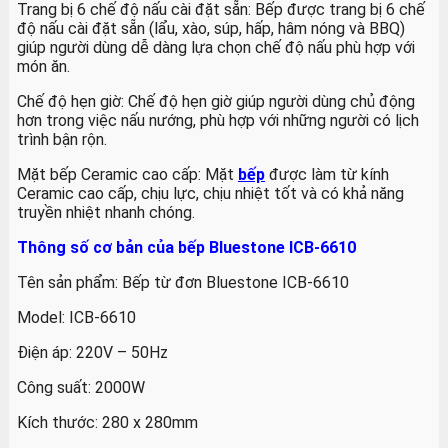
Trang bị 6 chế độ nấu cài đặt sẵn: Bếp được trang bị 6 chế
độ nấu cài đặt sẵn (lẩu, xào, súp, hấp, hâm nóng và BBQ)
giúp người dùng dễ dàng lựa chọn chế độ nấu phù hợp với
món ăn.
Chế độ hẹn giờ: Chế độ hẹn giờ giúp người dùng chủ động
hơn trong việc nấu nướng, phù hợp với những người có lịch
trình bận rộn.
Mặt bếp Ceramic cao cấp: Mặt
bếp
được làm từ kính
Ceramic cao cấp, chịu lực, chịu nhiệt tốt và có khả năng
truyền nhiệt nhanh chóng.
Thông số cơ bản của bếp Bluestone ICB-6610
Tên sản phẩm: Bếp từ đơn Bluestone ICB-6610
Model: ICB-6610
Điện áp: 220V – 50Hz
Công suất: 2000W
Kích thước: 280 x 280mm