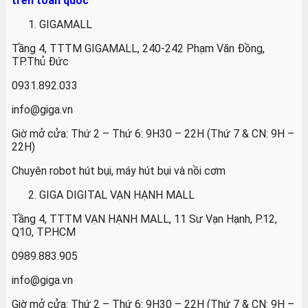
trên toàn quốc
GIGAMALL
Tầng 4, TTTM GIGAMALL, 240-242 Phạm Văn Đồng,
TP.Thủ Đức
0931.892.033
info@giga.vn
Giờ mở cửa: Thứ 2 – Thứ 6: 9H30 – 22H (Thứ 7 & CN: 9H –
22H)
Chuyên robot hút bụi, máy hút bụi và nồi cơm
GIGA DIGITAL VẠN HẠNH MALL
Tầng 4, TTTM VẠN HẠNH MALL, 11 Sư Vạn Hạnh, P.12,
Q10, TP.HCM
0989.883.905
info@giga.vn
Giờ mở cửa: Thứ 2 – Thứ 6: 9H30 – 22H (Thứ 7 & CN: 9H –