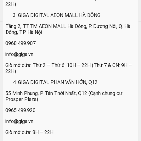
22H)
GIGA DIGITAL AEON MALL HÀ ĐÔNG
Tầng 2, TTTM AEON MALL Hà Đông, P. Dương Nội, Q. Hà
Đông, TP Hà Nội
0968.499.907
info@giga.vn
Giờ mở cửa: Thứ 2 – Thứ 6: 10H – 22H (Thứ 7 & CN: 9H –
22H)
GIGA DIGITAL PHAN VĂN HỚN, Q12
55 Minh Phụng, P. Tân Thới Nhất, Q12 (Cạnh chung cư
Prosper Plaza)
0965.499.920
info@giga.vn
Giờ mở cửa: 8H – 22H