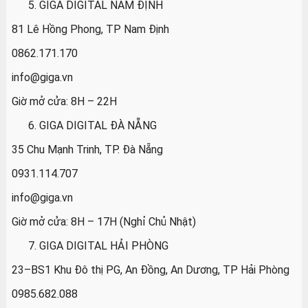
GIGA DIGITAL NAM ĐỊNH
81 Lê Hồng Phong, TP Nam Định
0862.171.170
info@giga.vn
Giờ mở cửa: 8H – 22H
GIGA DIGITAL ĐÀ NẴNG
35 Chu Mạnh Trinh, TP. Đà Nẵng
0931.114.707
info@giga.vn
Giờ mở cửa: 8H – 17H (Nghỉ Chủ Nhật)
GIGA DIGITAL HẢI PHÒNG
23–BS1 Khu Đô thị PG, An Đồng, An Dương, TP Hải Phòng
0985.682.088