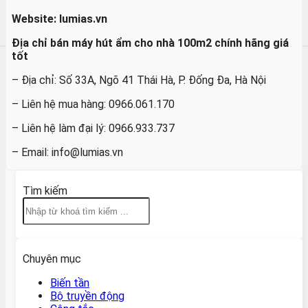
Website: lumias.vn
Địa chỉ bán máy hút ẩm cho nhà 100m2 chính hãng giá
tốt
– Địa chỉ: Số 33A, Ngõ 41 Thái Hà, P. Đống Đa, Hà Nội
– Liên hệ mua hàng: 0966.061.170
– Liên hệ làm đại lý: 0966.933.737
– Email: info@lumias.vn
Tìm kiếm
Chuyên mục
Biến tần
Bộ truyền động