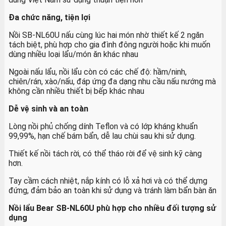
Đa chức năng, tiện lợi
Nồi SB-NL60U nấu cùng lúc hai món nhờ thiết kế 2 ngăn
tách biệt, phù hợp cho gia đình đông người hoặc khi muốn
dùng nhiều loại lẩu/món ăn khác nhau
Ngoài nấu lẩu, nồi lẩu còn có các chế độ: hầm/ninh,
chiên/rán, xào/nấu, đáp ứng đa dạng nhu cầu nấu nướng mà
không cần nhiều thiết bị bếp khác nhau
Dễ vệ sinh và an toàn
Lòng nồi phủ chống dính Teflon và có lớp kháng khuẩn
99,99%, hạn chế bám bẩn, dễ lau chùi sau khi sử dụng.
Thiết kế nồi tách rời, có thể tháo rời để vệ sinh kỹ càng
hơn.
Tay cầm cách nhiệt, nắp kính có lỗ xả hơi và có thể dựng
đứng, đảm bảo an toàn khi sử dụng và tránh làm bẩn bàn ăn
Nồi lẩu Bear SB-NL60U phù hợp cho nhiều đối tượng sử
dụng