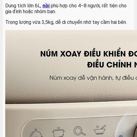
Dung tích lớn 6L,
nồi
phù hợp cho 4–8 người, rất tiện cho
gia đình hoặc nhóm bạn.
Trọng lượng vừa 3,5kg, dễ di chuyển nhờ tay cầm hai bên.