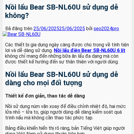
Nồi lẩu Bear SB-NL60U sử dụng dễ
không?
Đã đăng trên
25/06/2025
25/06/2025
bởi
seo2024pro
Các thiết bị gia dụng ngày càng được chú trọng về tính tiện
lợi và dễ dàng sử dụng.
Nồi lẩu điện Bear SB-NL60U 6 lít
không chỉ mang đến những bữa ăn lẩu đa dạng mà còn
được thiết kế hướng đến sự thân thiện với người dùng.
Nồi lẩu Bear SB-NL60U sử dụng dễ
dàng cho mọi đối tượng
Thiết kế đơn giản, thao tác dễ dàng
Nồi sử dụng núm vặn xoay để điều chỉnh nhiệt độ, hai mức
lửa nhỏ – lửa to, giúp người dùng dễ dàng kiểm soát quá
trình nấu mà không cần thao tác phức tạp.
Bảng điều khiển hiển thị rõ ràng, bản Tiếng Việt giúp người
dùng Việt Nam sử dụng thuận tiện hơn