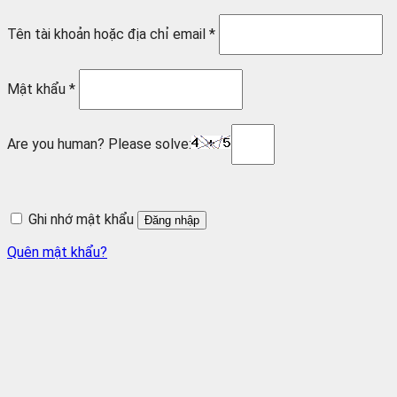
Tên tài khoản hoặc địa chỉ email
*
Mật khẩu
*
Are you human? Please solve:
Ghi nhớ mật khẩu
Đăng nhập
Quên mật khẩu?