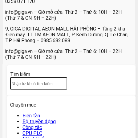
0358.071.170
info@giga.vn – Giờ mở cửa: Thứ 2 – Thứ 6: 10H – 22H
(Thứ 7 & CN: 9H – 22H)
9, GIGA DIGITAL AEON MALL HẢI PHÒNG – Tầng 2 khu
Điện máy, TTTM AEON MALL, P. Kênh Dương, Q. Lê Chân,
TP Hải Phòng – 0985.682.088
info@giga.vn – Giờ mở cửa: Thứ 2 – Thứ 6: 10H – 22H
(Thứ 7 & CN: 9H – 22H)
Tìm kiếm
Chuyên mục
Biến tần
Bộ truyền động
Công tắc
CPU PLC