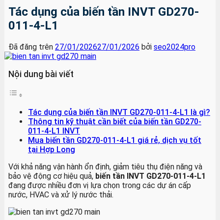
Tác dụng của biến tần INVT GD270-
011-4-L1
Đã đăng trên
27/01/2026
27/01/2026
bởi
seo2024pro
Nội dung bài viết
Tác dụng của biến tần INVT GD270-011-4-L1 là gì?
Thông tin kỹ thuật cần biết của biến tần GD270-
011-4-L1 INVT
Mua biến tần GD270-011-4-L1 giá rẻ, dịch vụ tốt
tại Hợp Long
Với khả năng vận hành ổn định, giảm tiêu thụ điện năng và
bảo vệ động cơ hiệu quả,
biến tần INVT GD270-011-4-L1
đang được nhiều đơn vị lựa chọn trong các dự án cấp
nước, HVAC và xử lý nước thải.