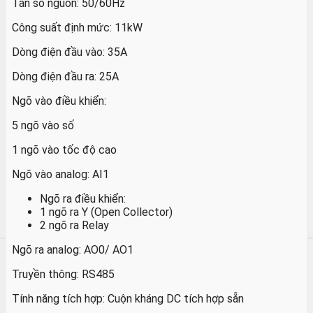
Tần số nguồn: 50/60Hz
Công suất định mức: 11kW
Dòng điện đầu vào: 35A
Dòng điện đầu ra: 25A
Ngõ vào điều khiển:
5 ngõ vào số
1 ngõ vào tốc độ cao
Ngõ vào analog: AI1
Ngõ ra điều khiển:
1 ngõ ra Y (Open Collector)
2 ngõ ra Relay
Ngõ ra analog: AO0/ AO1
Truyền thông: RS485
Tính năng tích hợp: Cuộn kháng DC tích hợp sẵn