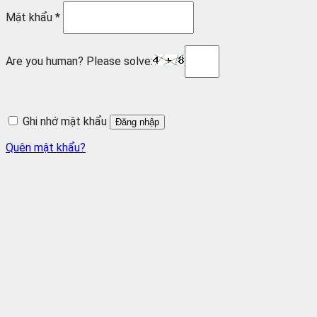
Mật khẩu
*
Are you human? Please solve:
Ghi nhớ mật khẩu
Đăng nhập
Quên mật khẩu?