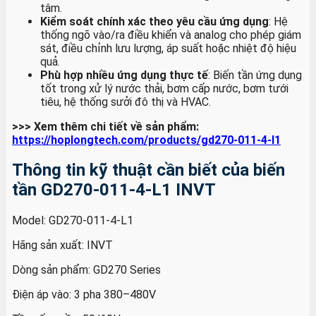
tâm.
Kiểm soát chính xác theo yêu cầu ứng dụng
: Hệ
thống ngõ vào/ra điều khiển và analog cho phép giám
sát, điều chỉnh lưu lượng, áp suất hoặc nhiệt độ hiệu
quả.
Phù hợp nhiều ứng dụng thực tế
: Biến tần ứng dụng
tốt trong xử lý nước thải, bơm cấp nước, bơm tưới
tiêu, hệ thống sưởi đô thị và HVAC.
>>> Xem thêm chi tiết về sản phẩm:
https://hoplongtech.com/products/gd270-011-4-l1
Thông tin kỹ thuật cần biết của biến
tần GD270-011-4-L1 INVT
Model: GD270-011-4-L1
Hãng sản xuất: INVT
Dòng sản phẩm: GD270 Series
Điện áp vào: 3 pha 380–480V