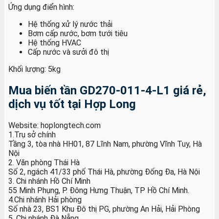
Ứng dụng điển hình:
Hệ thống xử lý nước thải
Bơm cấp nước, bơm tưới tiêu
Hệ thống HVAC
Cấp nước và sưởi đô thị
Khối lượng: 5kg
Mua biến tần GD270-011-4-L1 giá rẻ,
dịch vụ tốt tại Hợp Long
Website: hoplongtech.com
1.Trụ sở chính
Tầng 3, tòa nhà HH01, 87 Lĩnh Nam, phường Vĩnh Tuy, Hà
Nội
2. Văn phòng Thái Hà
Số 2, ngách 41/33 phố Thái Hà, phường Đống Đa, Hà Nội
3. Chi nhánh Hồ Chí Minh
55 Minh Phụng, P. Đông Hưng Thuận, TP Hồ Chí Minh.
4.Chi nhánh Hải phòng
Số nhà 23, BS1 Khu Đô thị PG, phường An Hải, Hải Phòng
5. Chi nhánh Đà Nẵng