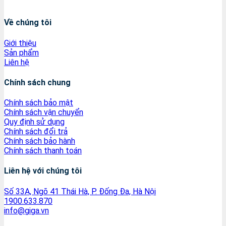
Về chúng tôi
Giới thiệu
Sản phẩm
Liên hệ
Chính sách chung
Chính sách bảo mật
Chính sách vận chuyển
Quy định sử dụng
Chính sách đổi trả
Chính sách bảo hành
Chính sách thanh toán
Liên hệ với chúng tôi
Số 33A, Ngõ 41 Thái Hà, P. Đống Đa, Hà Nội
1900.633.870
info@giga.vn