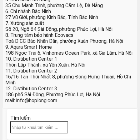
35 Chu Mạnh Trinh, phường Cẩm Lệ, Đà Nẵng
6. Chi nhánh Bắc Ninh
27 Vũ Giới, phường Kinh Bắc, Tỉnh Bắc Ninh
7. Xưởng sản xuất
Số 20, Ngõ 64 Sài Đồng, phường Phúc Lợi, Hà Nội
8. Trung tâm bảo hành Ecovacs
Toà D CC Báo Nhân Dân, phường Xuân Phương, Hà Nội
9. Aqara Smart Home
198 Ngọc Trai 6, Vinhomes Ocean Park, xã Gia Lâm, Hà Nội
10. Distibution Center 1
Thôn Lập Thành, xã Yên Xuân, Hà Nội
11. Distibution Center 2
16/16 Tân Thới Nhất 8, phường Đông Hưng Thuận, Hồ Chí
Minh
12. Distibution Center 3
186 phố Sài Đồng, Phường Phúc Lợi, Hà Nội
mail: info@hoplong.com
Tìm kiếm