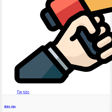
Tin tức
Biến tần