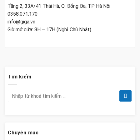
Tầng 2, 33A/41 Thái Hà, Q. Đống Đa, TP Hà Nội
0358.071.170
info@giga.vn
Giờ mở cửa: 8H – 17H (Nghỉ Chủ Nhật)
Tìm kiếm
Chuyên mục