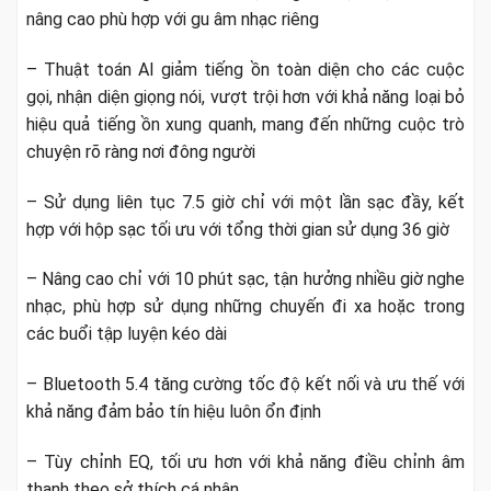
nâng cao phù hợp với gu âm nhạc riêng
– Thuật toán AI giảm tiếng ồn toàn diện cho các cuộc
gọi, nhận diện giọng nói, vượt trội hơn với khả năng loại bỏ
hiệu quả tiếng ồn xung quanh, mang đến những cuộc trò
chuyện rõ ràng nơi đông người
– Sử dụng liên tục 7.5 giờ chỉ với một lần sạc đầy, kết
hợp với hộp sạc tối ưu với tổng thời gian sử dụng 36 giờ
– Nâng cao chỉ với 10 phút sạc, tận hưởng nhiều giờ nghe
nhạc, phù hợp sử dụng những chuyến đi xa hoặc trong
các buổi tập luyện kéo dài
– Bluetooth 5.4 tăng cường tốc độ kết nối và ưu thế với
khả năng đảm bảo tín hiệu luôn ổn định
– Tùy chỉnh EQ, tối ưu hơn với khả năng điều chỉnh âm
thanh theo sở thích cá nhân