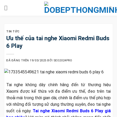
Chuyển
đến
nội
dung
TIN TỨC
Ưu thế của tai nghe Xiaomi Redmi Buds
6 Play
ĐÃ ĐĂNG TRÊN
19/03/2025
BỞI
SEO2024PRO
Tai nghe không dây chính hãng đến từ thương hiệu
Xiaomi được kế thừa với đa điểm ưu thế, đeo trên tai
thoải mái trong thời gian dài, chính là điểm ưu thế phù hợp
với những đối tượng sử dụng thường xuyên, đeo tai nghe
suốt cả ngày.
Tai nghe Xiaomi Redmi Buds 6 Play giá