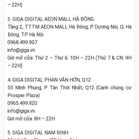
– 22H)
3. GIGA DIGITAL AEON MALL HÀ ĐÔNG
Tầng 2, TTTM AEON MALL Hà Đông, P. Dương Nội, Q. Hà
Đông, TP Hà Nội
0968.499.907
info@giga.vn
Giờ mở cửa: Thứ 2 – Thứ 6: 10H – 22H (Thứ 7 & CN: 9H
– 22H)
4. GIGA DIGITAL PHAN VĂN HỚN, Q12
55 Minh Phụng, P. Tân Thới Nhất, Q12 (Cạnh chung cư
Prosper Plaza)
0965.499.920
info@giga.vn
Giờ mở cửa: 8H – 22H
5. GIGA DIGITAL NAM ĐỊNH