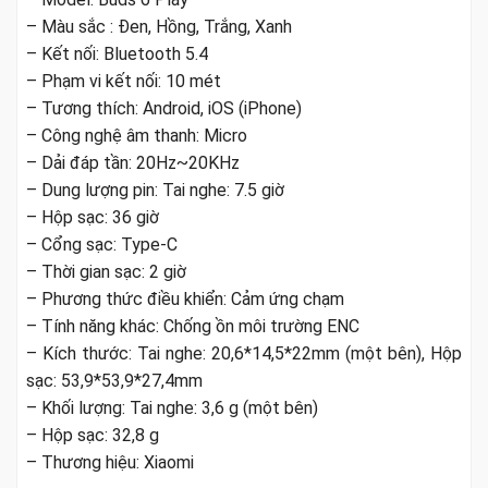
– Màu sắc : Đen, Hồng, Trắng, Xanh
– Kết nối: Bluetooth 5.4
– Phạm vi kết nối: 10 mét
– Tương thích: Android, iOS (iPhone)
– Công nghệ âm thanh: Micro
– Dải đáp tần: 20Hz~20KHz
– Dung lượng pin: Tai nghe: 7.5 giờ
– Hộp sạc: 36 giờ
– Cổng sạc: Type-C
– Thời gian sạc: 2 giờ
– Phương thức điều khiển: Cảm ứng chạm
– Tính năng khác: Chống ồn môi trường ENC
– Kích thước: Tai nghe: 20,6*14,5*22mm (một bên), Hộp
sạc: 53,9*53,9*27,4mm
– Khối lượng: Tai nghe: 3,6 g (một bên)
– Hộp sạc: 32,8 g
– Thương hiệu: Xiaomi