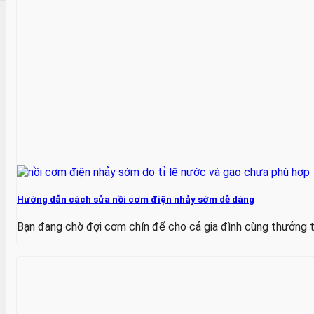
Hướng dẫn cách sửa nồi cơm điện nhảy sớm dễ dàng
Bạn đang chờ đợi cơm chín để cho cả gia đình cùng thưởng th