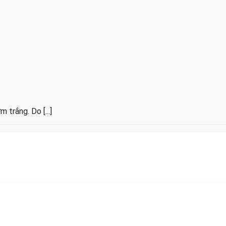
trắng. Do [...]