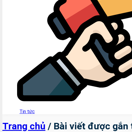
Tin tức
Trang chủ
/
Bài viết được gắn 