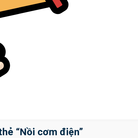
thẻ “Nồi cơm điện”