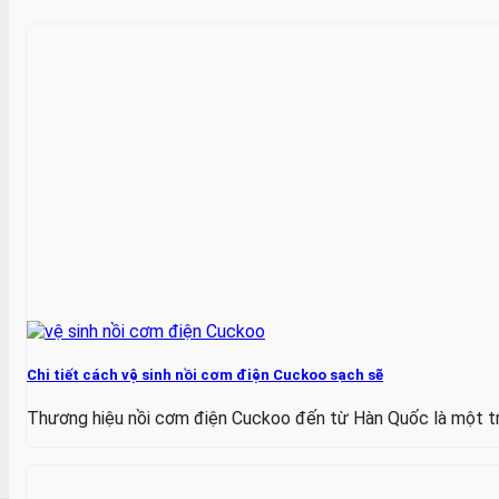
Chi tiết cách vệ sinh nồi cơm điện Cuckoo sạch sẽ
Thương hiệu nồi cơm điện Cuckoo đến từ Hàn Quốc là một tron