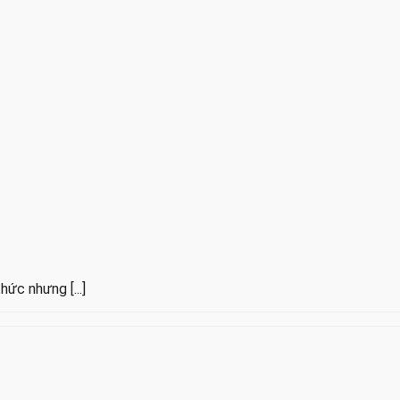
ức nhưng [...]