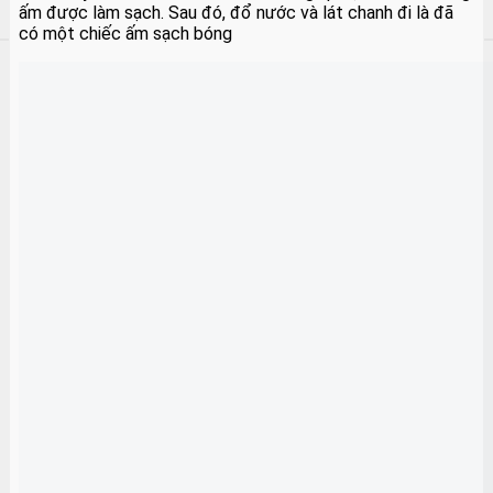
ấm được làm sạch. Sau đó, đổ nước và lát chanh đi là đã
có một chiếc ấm sạch bóng