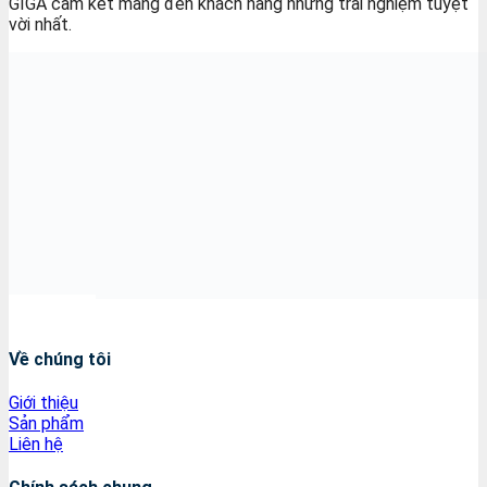
GIGA cam kết mang đến khách hàng những trải nghiệm tuyệt
vời nhất.
Về chúng tôi
Giới thiệu
Sản phẩm
Liên hệ