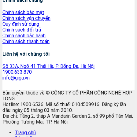
Chính sách chung
Chính sách bảo mật
Chính sách vận chuyển
Quy định sử dụng
Chính sách đổi trả
Chính sách bảo hành
Chính sách thanh toán
Liên hệ với chúng tôi
Số 33A, Ngõ 41 Thái Hà, P. Đống Đa, Hà Nội
1900.633.870
info@giga.vn
Bản quyền thuộc về © CÔNG TY CỔ PHẦN CÔNG NGHỆ HỢP
LONG.
Hotline: 1900 6536. Mã số thuế: 0104509916. Đăng ký lần
đầu: ngày 05 tháng 03 năm 2010.
Địa chỉ: Tầng 2, tháp A Mandarin Garden 2, số 99 phố Tân Mai,
Phường Tương Mai, TP. Hà Nội.
Trang chủ