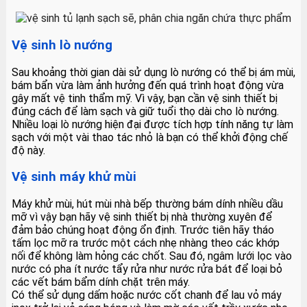
Vệ sinh lò nướng
Sau khoảng thời gian dài sử dụng lò nướng có thể bị ám mùi,
bám bẩn vừa làm ảnh hưởng đến quá trình hoạt động vừa
gây mất vệ tinh thẩm mỹ. Vì vậy, bạn cần vệ sinh thiết bị
đúng cách để làm sạch và giữ tuổi thọ dài cho lò nướng.
Nhiều loại lò nướng hiện đại được tích hợp tính năng tự làm
sạch với một vài thao tác nhỏ là bạn có thể khởi động chế
độ này.
Vệ sinh máy khử mùi
Máy khử mùi, hút mùi nhà bếp thường bám dính nhiều dầu
mỡ vì vậy bạn hãy vệ sinh thiết bị nhà thường xuyên để
đảm bảo chúng hoạt động ổn định. Trước tiên hãy tháo
tấm lọc mỡ ra trước một cách nhẹ nhàng theo các khớp
nối để không làm hỏng các chốt. Sau đó, ngâm lưới lọc vào
nước có pha ít nước tẩy rửa như nước rửa bát để loại bỏ
các vết bám bẩm dính chặt trên máy.
Có thể sử dụng dấm hoặc nước cốt chanh để lau vỏ máy