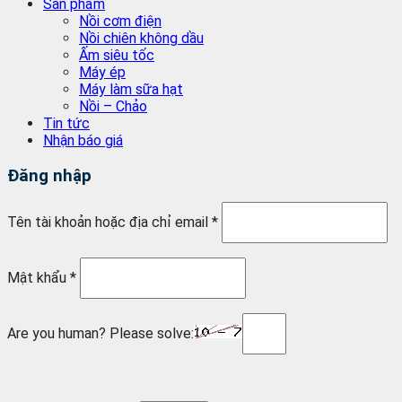
Sản phẩm
Nồi cơm điện
Nồi chiên không dầu
Ấm siêu tốc
Máy ép
Máy làm sữa hạt
Nồi – Chảo
Tin tức
Nhận báo giá
Đăng nhập
Tên tài khoản hoặc địa chỉ email
*
Mật khẩu
*
Are you human? Please solve: