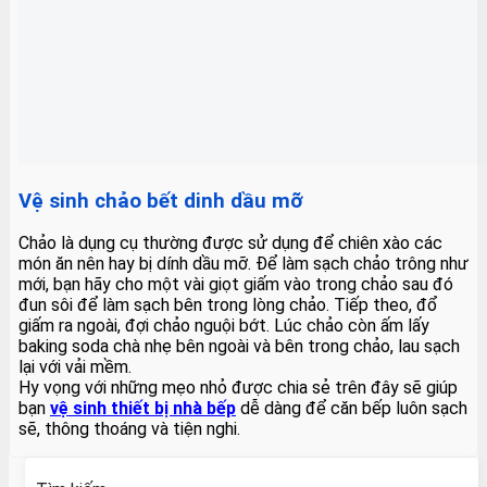
Vệ sinh chảo bết dinh dầu mỡ
Chảo là dụng cụ thường được sử dụng để chiên xào các
món ăn nên hay bị dính dầu mỡ. Để làm sạch chảo trông như
mới, bạn hãy cho một vài giọt giấm vào trong chảo sau đó
đun sôi để làm sạch bên trong lòng chảo. Tiếp theo, đổ
giấm ra ngoài, đợi chảo nguội bớt. Lúc chảo còn ấm lấy
baking soda chà nhẹ bên ngoài và bên trong chảo, lau sạch
lại với vải mềm.
Hy vọng với những mẹo nhỏ được chia sẻ trên đây sẽ giúp
bạn
vệ sinh thiết bị nhà bếp
dễ dàng để căn bếp luôn sạch
sẽ, thông thoáng và tiện nghi.